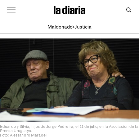
Maldonado
Justicia
Eduardo y Silvia, hijos de Jorge Pedreira, el 11 de julio, en la Asociación de la
Prensa Uruguaya.
Foto: Alessandro Maradei