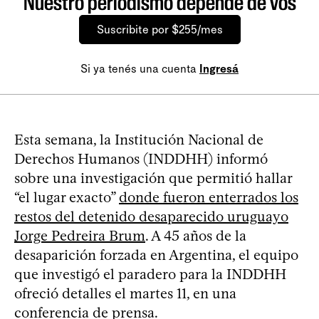
Nuestro periodismo depende de vos
Suscribite por $255/mes
Si ya tenés una cuenta
Ingresá
Esta semana, la Institución Nacional de
Derechos Humanos (INDDHH) informó
sobre una investigación que permitió hallar
“el lugar exacto”
donde fueron enterrados los
restos del detenido desaparecido uruguayo
Jorge Pedreira Brum
. A 45 años de la
desaparición forzada en Argentina, el equipo
que investigó el paradero para la INDDHH
ofreció detalles el martes 11, en una
conferencia de prensa.