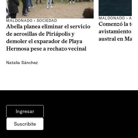
MALDONADO › AMB
MALDONADO › SOCIEDAD
Comenzó la te
Abella planea eliminar el servicio
avistamiento de
de aerosillas de Piriápolis y
austral en Mal
demoler el exparador de Playa
Hermosa pese a rechazo vecinal
Natalia Sánchez
Ingresar
Suscribite