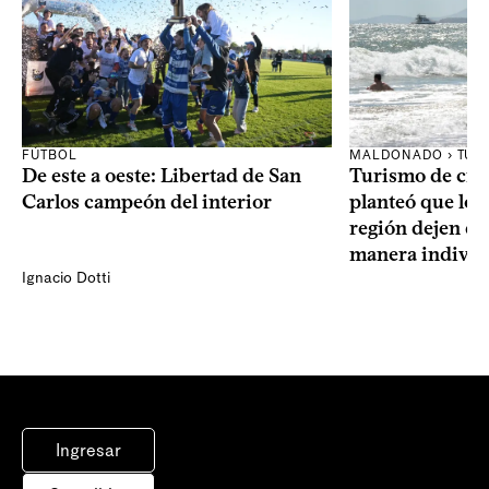
FÚTBOL
MALDONADO › TUR
De este a oeste: Libertad de San
Turismo de cru
Carlos campeón del interior
planteó que los 
región dejen d
manera individ
Ignacio Dotti
Ingresar