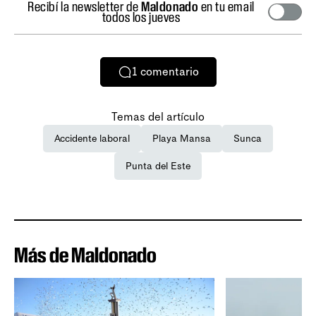
Recibí la newsletter de
Maldonado
en tu email
todos los jueves
1
comentario
Temas del artículo
Accidente laboral
Playa Mansa
Sunca
Punta del Este
Más de Maldonado