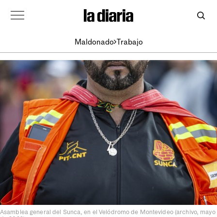
Maldonado
Trabajo
Asamblea general del Sunca, en el Velódromo de Montevideo (archivo, mayo