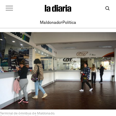
Maldonado
Política
Terminal de ómnibus de Maldonado.