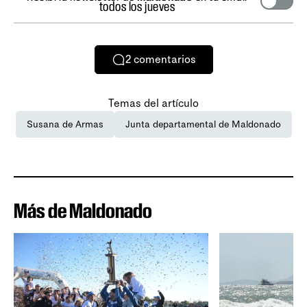
todos los jueves
2
comentarios
Temas del artículo
Susana de Armas
Junta departamental de Maldonado
Más de Maldonado