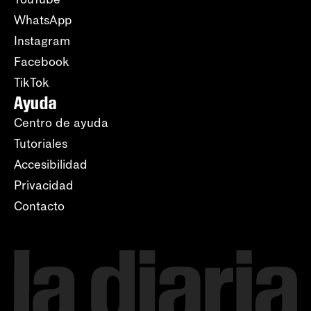
WhatsApp
Instagram
Facebook
TikTok
Ayuda
Centro de ayuda
Tutoriales
Accesibilidad
Privacidad
Contacto