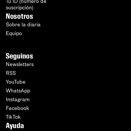
Tu ID (número de
suscripción)
Nosotros
Sobre la diaria
Equipo
Seguinos
Newsletters
RSS
YouTube
WhatsApp
Instagram
Facebook
TikTok
Ayuda