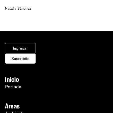
Natalia Sánchez
Ingresar
Suscribite
Inicio
Portada
Áreas