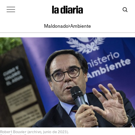
Maldonado
Ambiente
Robert Bouvier (archivo, junio de 2023).