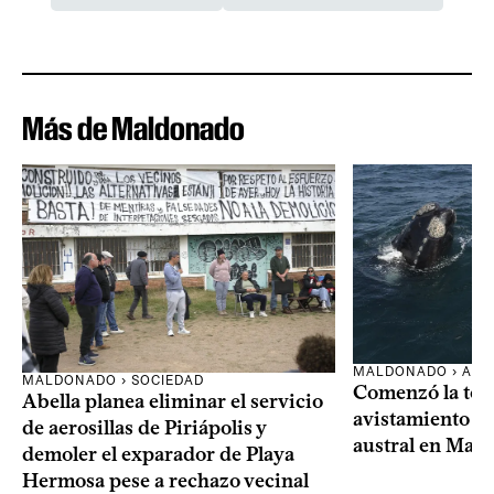
Más de Maldonado
MALDONADO › AMB
MALDONADO › SOCIEDAD
Comenzó la te
Abella planea eliminar el servicio
avistamiento de
de aerosillas de Piriápolis y
austral en Mal
demoler el exparador de Playa
Hermosa pese a rechazo vecinal