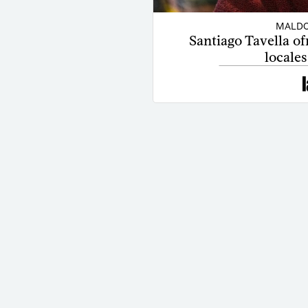
MALDO
Santiago Tavella of
locale