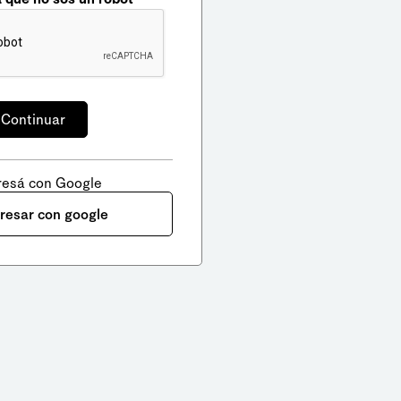
resá con Google
gresar con google