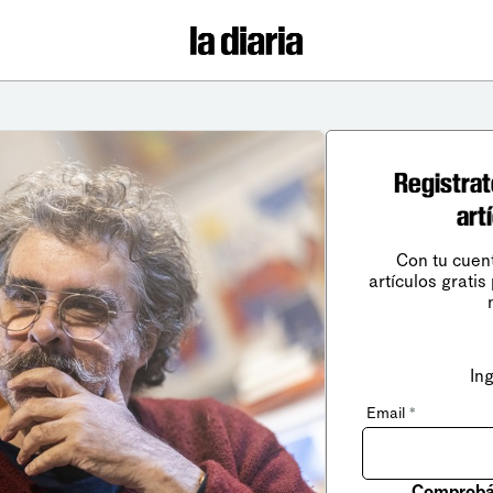
Registrat
art
Con tu cuen
artículos gratis
In
Email
*
Comprobá 