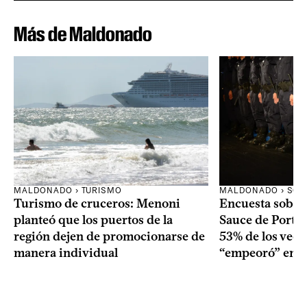
Más de Maldonado
MALDONADO › TURISMO
MALDONADO › SOC
Turismo de cruceros: Menoni
Encuesta sobre
planteó que los puertos de la
Sauce de Portez
región dejen de promocionarse de
53% de los veci
manera individual
“empeoró” en e