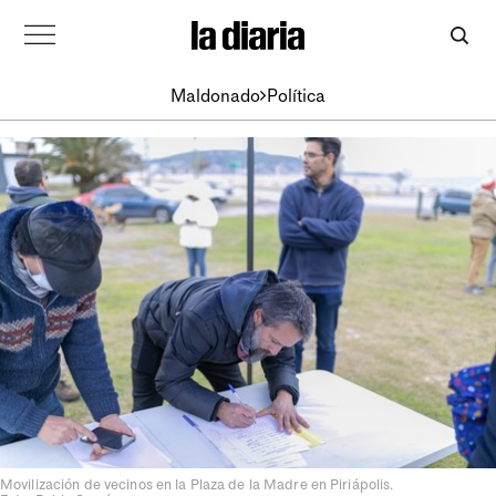
Maldonado
Política
Movilización de vecinos en la Plaza de la Madre en Piriápolis.