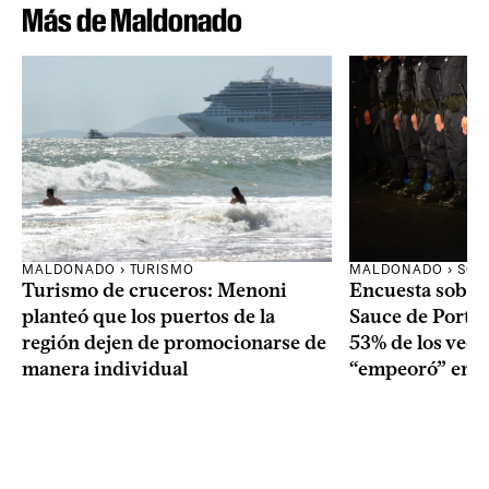
Más de Maldonado
MALDONADO › TURISMO
MALDONADO › SOC
Turismo de cruceros: Menoni
Encuesta sobre
planteó que los puertos de la
Sauce de Portez
región dejen de promocionarse de
53% de los veci
manera individual
“empeoró” en e