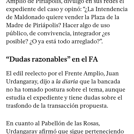
Amplio de Piriápolis, divulgó en sus redes el
expediente del caso y opinó: “¿La Intendencia
de Maldonado quiere vender la Plaza de la
Madre de Piriápolis? Hacer algo de uso
público, de convivencia, integrador ¿es
posible? ¿O ya está todo arreglado?”.
“Dudas razonables” en el FA
El edil reelecto por el Frente Amplio, Juan
Urdangaray, dijo a
la diaria
que la bancada
no ha tomado postura sobre el tema, aunque
estudia el expediente y tiene dudas sobre el
trasfondo de la transacción propuesta.
En cuanto al Pabellón de las Rosas,
Urdangaray afirmó que sigue perteneciendo