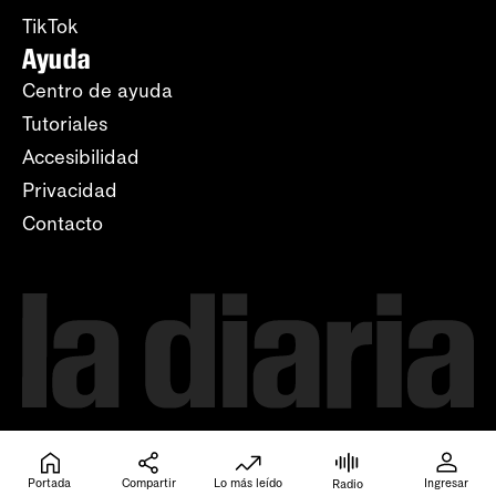
TikTok
Ayuda
Centro de ayuda
Tutoriales
Accesibilidad
Privacidad
Contacto
Portada
Compartir
Lo más leído
Ingresar
Radio