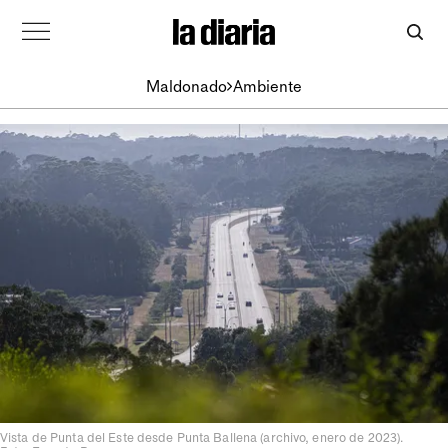
Maldonado
Ambiente
Vista de Punta del Este desde Punta Ballena (archivo, enero de 2023).