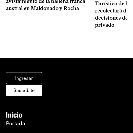
avistamiento de la ballena franca
Turístico de M
austral en Maldonado y Rocha
recolectará dat
decisiones del 
privado
Ingresar
Suscribite
Inicio
Portada