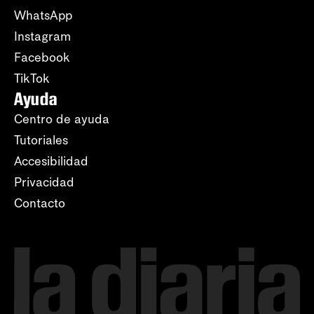
WhatsApp
Instagram
Facebook
TikTok
Ayuda
Centro de ayuda
Tutoriales
Accesibilidad
Privacidad
Contacto