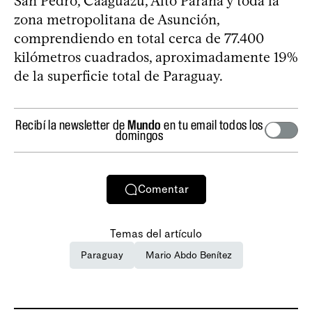
San Pedro, Caaguazú, Alto Paraná y toda la
zona metropolitana de Asunción,
comprendiendo en total cerca de 77.400
kilómetros cuadrados, aproximadamente 19%
de la superficie total de Paraguay.
Recibí la newsletter de
Mundo
en tu email todos los
domingos
Comentar
Temas del artículo
Paraguay
Mario Abdo Benítez