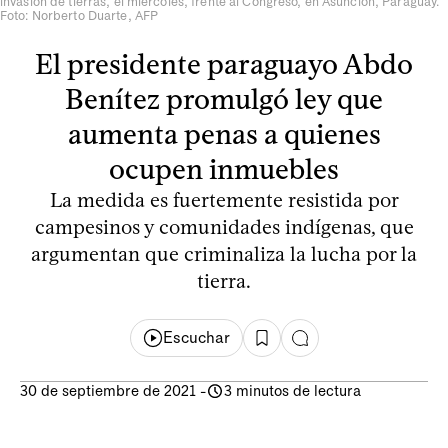
invasión de tierras, el miércoles, frente al Congreso, en Asunción, Paraguay.
Foto: Norberto Duarte, AFP
El presidente paraguayo Abdo
Benítez promulgó ley que
aumenta penas a quienes
ocupen inmuebles
La medida es fuertemente resistida por
campesinos y comunidades indígenas, que
argumentan que criminaliza la lucha por la
tierra.
Escuchar
30 de septiembre de 2021
-
3 minutos de lectura