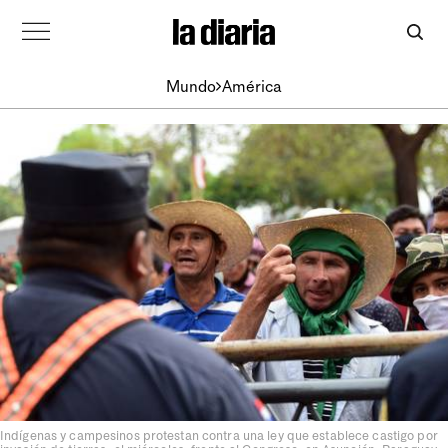
Mundo
América
Indígenas y campesinos protestan contra una ley que establece castigo por