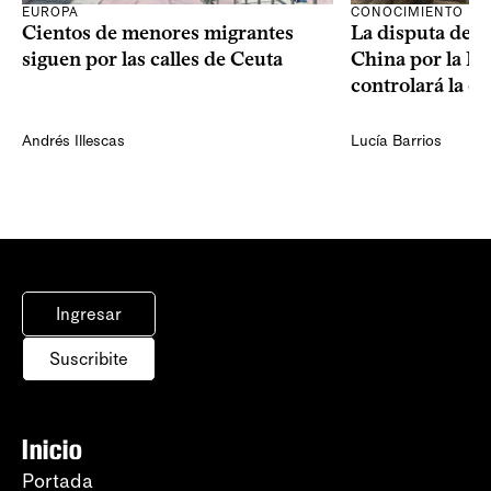
CONOCIMIENTO
EUROPA
La disputa de E
Cientos de menores migrantes
China por la IA
siguen por las calles de Ceuta
controlará la e
Andrés Illescas
Lucía Barrios
Ingresar
Suscribite
Inicio
Portada