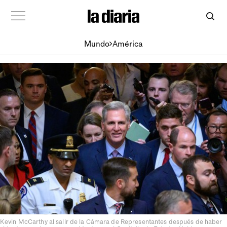
Mundo
América
Kevin McCarthy al salir de la Cámara de Representantes después de haber