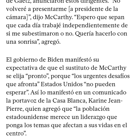
de Gaetz, anunciaron estos dirigentes. “No
volveré a presentarme [a presidente de la
cámara]”, dijo McCarthy. “Espero que sepan
que cada día trabajé independientemente de
si me subestimaron o no. Quería hacerlo con
una sonrisa”, agregó.
El gobierno de Biden manifestó su
expectativa de que el sustituto de McCarthy
se elija “pronto”, porque “los urgentes desafíos
que afronta” Estados Unidos “no pueden
esperar”. Así lo manifestó en un comunicado
la portavoz de la Casa Blanca, Karine Jean-
Pierre, quien agregó que “la población
estadounidense merece un liderazgo que
ponga los temas que afectan a sus vidas en el
centro”.