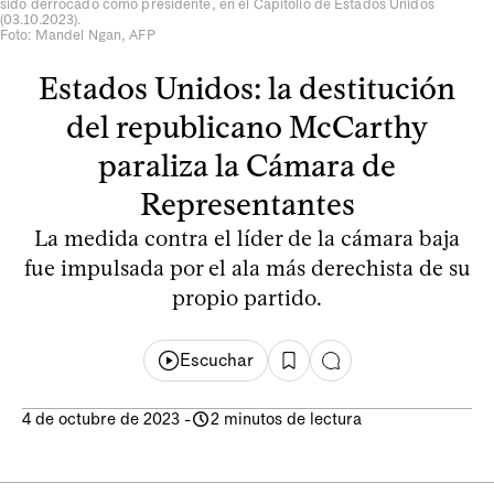
sido derrocado como presidente, en el Capitolio de Estados Unidos
(03.10.2023).
Foto: Mandel Ngan, AFP
Estados Unidos: la destitución
del republicano McCarthy
paraliza la Cámara de
Representantes
La medida contra el líder de la cámara baja
fue impulsada por el ala más derechista de su
propio partido.
Escuchar
4 de octubre de 2023
-
2 minutos de lectura