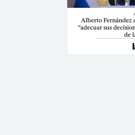
Alberto Fernández 
“adecuar sus decision
de l