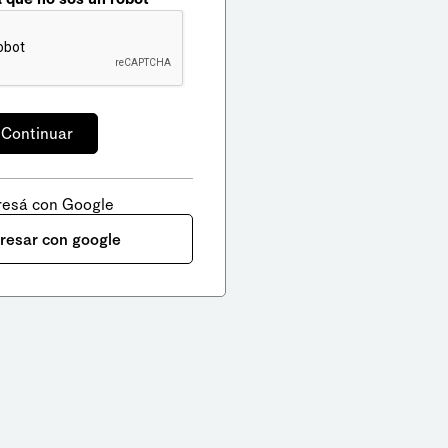
resá con Google
gresar con google