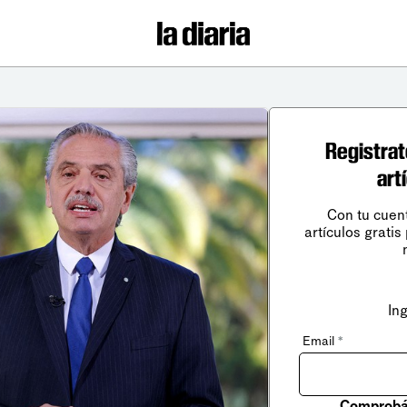
Registrat
art
Con tu cuen
artículos gratis
In
Email
*
Comprobá 