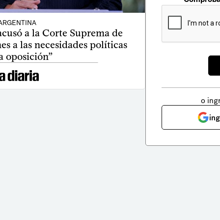
ARGENTINA
acusó a la Corte Suprema de
es a las necesidades políticas
a oposición”
o ing
in