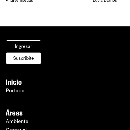
Andrés Illescas
Lucía Barrios
Ingresar
Suscribite
Inicio
Portada
Áreas
Ambiente