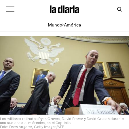
Mundo
América
Los militares retirados Ryan Graves, David Fravor y David Grusch durante
una audiencia el miércoles, en el Capitolio.
Foto: Drew Angerer, Getty Images/AFP