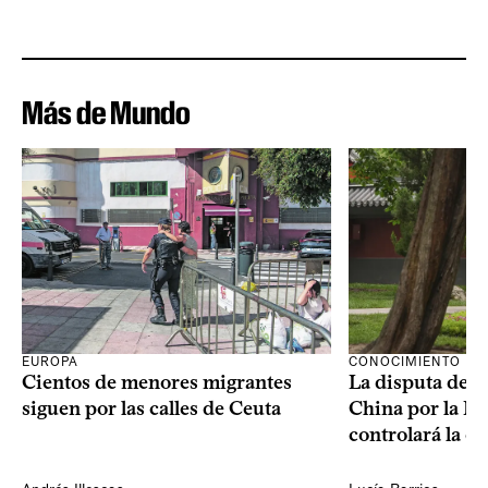
Más de Mundo
CONOCIMIENTO
EUROPA
La disputa de E
Cientos de menores migrantes
China por la IA
siguen por las calles de Ceuta
controlará la e