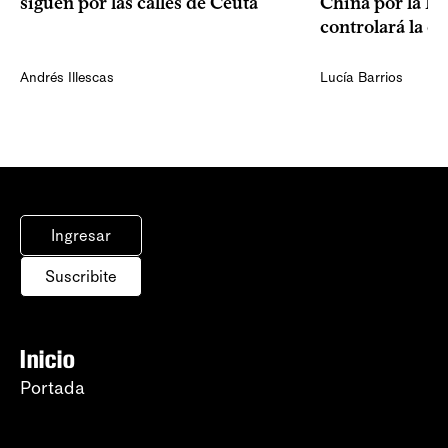
China por la IA
siguen por las calles de Ceuta
controlará la e
Andrés Illescas
Lucía Barrios
Ingresar
Suscribite
Inicio
Portada