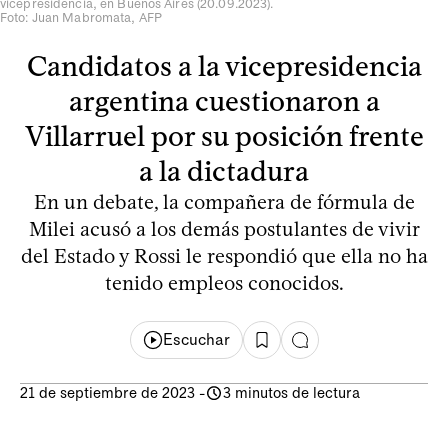
vicepresidencia, en Buenos Aires (20.09.2023).
Foto: Juan Mabromata, AFP
Candidatos a la vicepresidencia
argentina cuestionaron a
Villarruel por su posición frente
a la dictadura
En un debate, la compañera de fórmula de
Milei acusó a los demás postulantes de vivir
del Estado y Rossi le respondió que ella no ha
tenido empleos conocidos.
Escuchar
21 de septiembre de 2023
-
3 minutos de lectura