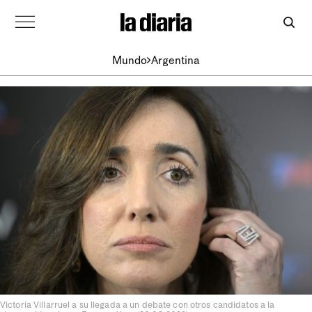
Mundo
Argentina
Victoria Villarruel a su llegada a un debate con otros candidatos a la