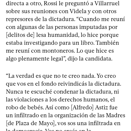
directa a otro, Rossi le preguntó a Villarruel
sobre sus reuniones con Videla y con otros
represores de la dictadura. “Cuando me reuní
con algunas de las personas imputadas por
[delitos de] lesa humanidad, lo hice porque
estaba investigando para un libro. También
me reuní con montoneros. Lo que hice es
algo plenamente legal”, dijo la candidata.
“La verdad es que no te creo nada. Yo creo
que vos en el fondo reivindicás la dictadura.
Nunca te escuché condenar la dictadura, ni
las violaciones a los derechos humanos, el
robo de bebés. Así como [Alfredo] Astiz fue
un infiltrado en la organización de las Madres
[de Plaza de Mayo], vos sos una infiltrada en
la democracia. Vos no creés en la