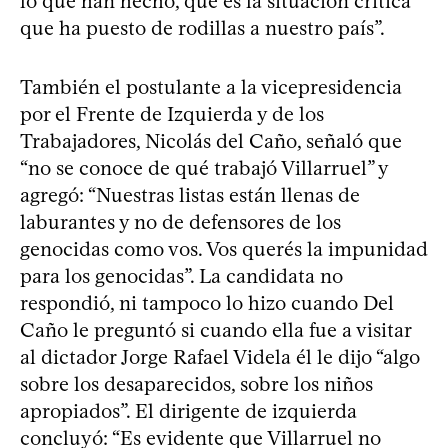
lo que han hecho, que es la situación crítica
que ha puesto de rodillas a nuestro país”.
También el postulante a la vicepresidencia
por el Frente de Izquierda y de los
Trabajadores, Nicolás del Caño, señaló que
“no se conoce de qué trabajó Villarruel” y
agregó: “Nuestras listas están llenas de
laburantes y no de defensores de los
genocidas como vos. Vos querés la impunidad
para los genocidas”. La candidata no
respondió, ni tampoco lo hizo cuando Del
Caño le preguntó si cuando ella fue a visitar
al dictador Jorge Rafael Videla él le dijo “algo
sobre los desaparecidos, sobre los niños
apropiados”. El dirigente de izquierda
concluyó: “Es evidente que Villarruel no