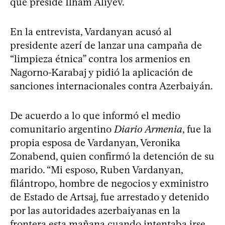
que preside Ilham Aliyev.
En la entrevista, Vardanyan acusó al
presidente azerí de lanzar una campaña de
“limpieza étnica” contra los armenios en
Nagorno-Karabaj y pidió la aplicación de
sanciones internacionales contra Azerbaiyán.
De acuerdo a lo que informó el medio
comunitario argentino
Diario Armenia
, fue la
propia esposa de Vardanyan, Veronika
Zonabend, quien confirmó la detención de su
marido. “Mi esposo, Ruben Vardanyan,
filántropo, hombre de negocios y exministro
de Estado de Artsaj, fue arrestado y detenido
por las autoridades azerbaiyanas en la
frontera esta mañana cuando intentaba irse