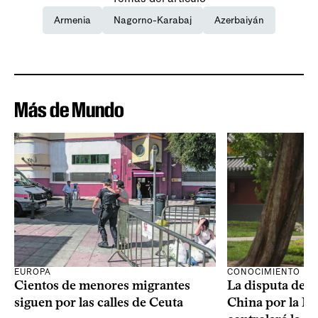
Armenia
Nagorno-Karabaj
Azerbaiyán
Más de Mundo
CONOCIMIENTO
EUROPA
La disputa de E
Cientos de menores migrantes
China por la IA
siguen por las calles de Ceuta