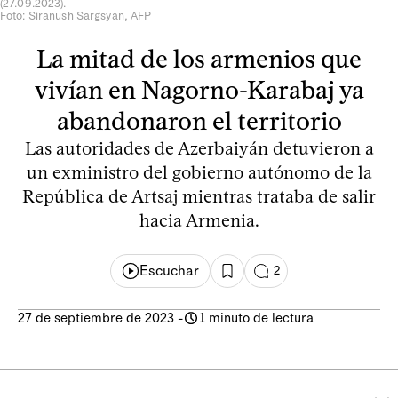
(27.09.2023).
Foto: Siranush Sargsyan, AFP
La mitad de los armenios que
vivían en Nagorno-Karabaj ya
abandonaron el territorio
Las autoridades de Azerbaiyán detuvieron a
un exministro del gobierno autónomo de la
República de Artsaj mientras trataba de salir
hacia Armenia.
Escuchar
2
27 de septiembre de 2023
-
1 minuto de lectura