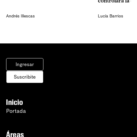
controlará la e
Andrés Illescas
Lucía Barrios
Ingresar
Suscribite
Inicio
Portada
Áreas