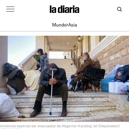
Mundo
Asia
Armenios esperan ser evacuados de Nagorno-Karabaj, en Stepanakert