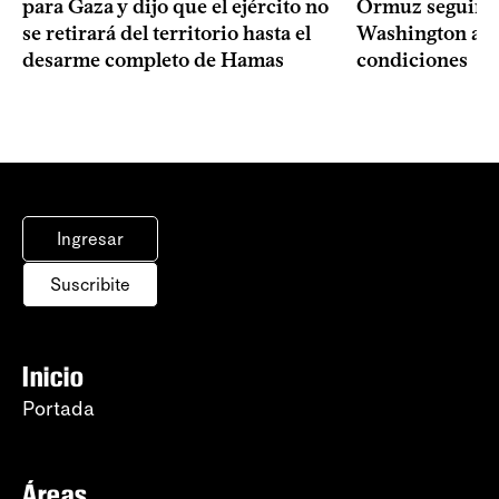
para Gaza y dijo que el ejército no
Ormuz seguirá 
se retirará del territorio hasta el
Washington ace
desarme completo de Hamas
condiciones
Ingresar
Suscribite
Inicio
Portada
Áreas