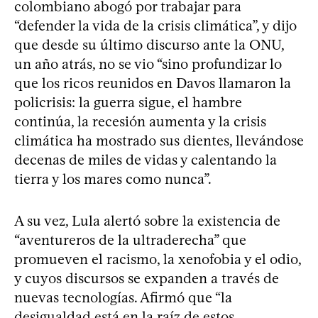
colombiano abogó por trabajar para
“defender la vida de la crisis climática”, y dijo
que desde su último discurso ante la ONU,
un año atrás, no se vio “sino profundizar lo
que los ricos reunidos en Davos llamaron la
policrisis: la guerra sigue, el hambre
continúa, la recesión aumenta y la crisis
climática ha mostrado sus dientes, llevándose
decenas de miles de vidas y calentando la
tierra y los mares como nunca”.
A su vez, Lula alertó sobre la existencia de
“aventureros de la ultraderecha” que
promueven el racismo, la xenofobia y el odio,
y cuyos discursos se expanden a través de
nuevas tecnologías. Afirmó que “la
desigualdad está en la raíz de estos