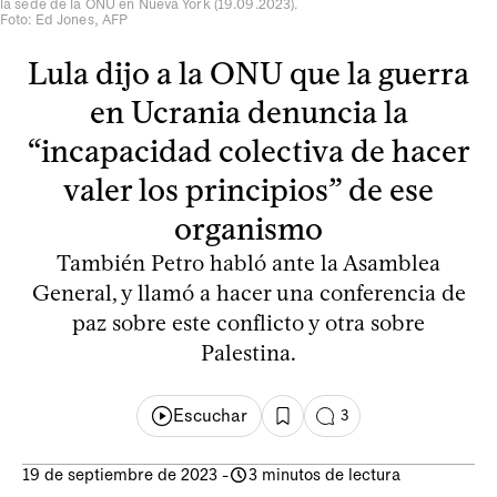
la sede de la ONU en Nueva York (19.09.2023).
Foto: Ed Jones, AFP
Lula dijo a la ONU que la guerra
en Ucrania denuncia la
“incapacidad colectiva de hacer
valer los principios” de ese
organismo
También Petro habló ante la Asamblea
General, y llamó a hacer una conferencia de
paz sobre este conflicto y otra sobre
Palestina.
Escuchar
3
19 de septiembre de 2023
-
3 minutos de lectura