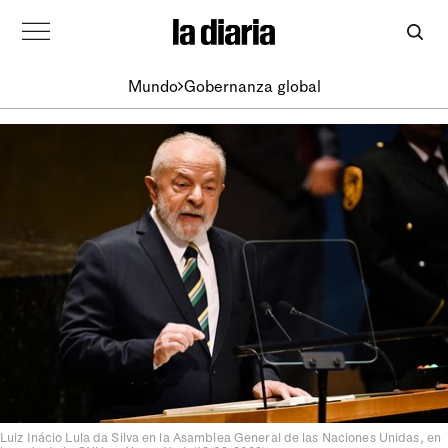
Mundo
Gobernanza global
Luiz Inácio Lula da Silva en la Asamblea General de las Naciones Unidas, en