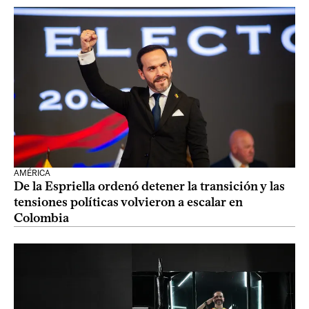
AMÉRICA
De la Espriella ordenó detener la transición y las
tensiones políticas volvieron a escalar en
Colombia