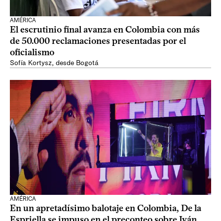
AMÉRICA
El escrutinio final avanza en Colombia con más
de 50.000 reclamaciones presentadas por el
oficialismo
Sofía Kortysz, desde Bogotá
AMÉRICA
En un apretadísimo balotaje en Colombia, De la
Espriella se impuso en el preconteo sobre Iván