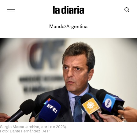
Mundo
Argentina
Sergio Massa (archivo, abril de 2023).
Foto: Dante Fernández, AFP