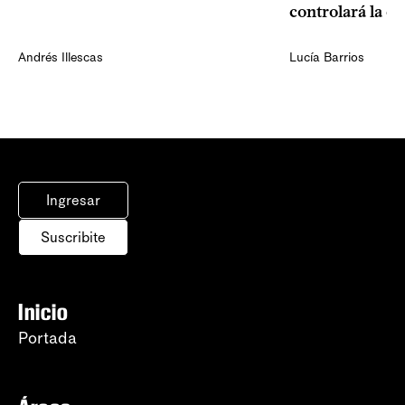
controlará la e
Andrés Illescas
Lucía Barrios
Ingresar
Suscribite
Inicio
Portada