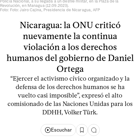
Policía Nacional, a su llegada a un desfile militar, en la Plaza de la
Revolución, en Managua (12.09.2023).
Foto: Foto: Jairo Cajina, Presidencia de Nicaragua, AFP
Nicaragua: la ONU criticó
nuevamente la continua
violación a los derechos
humanos del gobierno de Daniel
Ortega
“Ejercer el activismo cívico organizado y la
defensa de los derechos humanos se ha
vuelto casi imposible”, expresó el alto
comisionado de las Naciones Unidas para los
DDHH, Volker Türk.
Escuchar