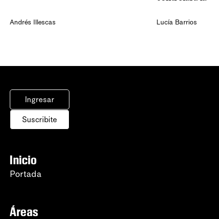
Andrés Illescas
Lucía Barrios
Ingresar
Suscribite
Inicio
Portada
Áreas