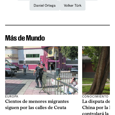
Daniel Ortega
Volker Türk
Más de Mundo
CONOCIMIENTO
EUROPA
La disputa de E
Cientos de menores migrantes
China por la IA
siguen por las calles de Ceuta
controlará la e