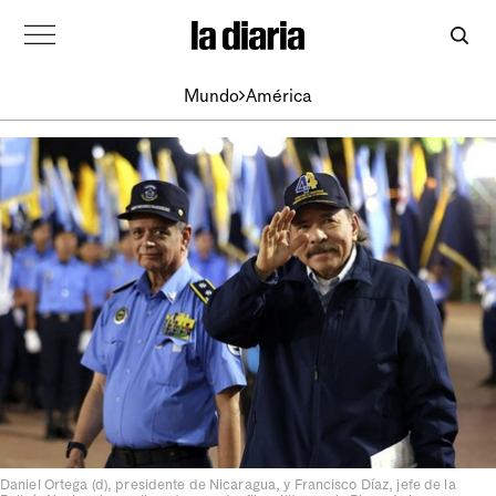
Mundo
América
Daniel Ortega (d), presidente de Nicaragua, y Francisco Díaz, jefe de la