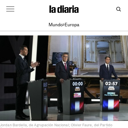
Mundo
Europa
Jordan Bardella, de Agrupación Nacional; Olivier Faure, del Partido