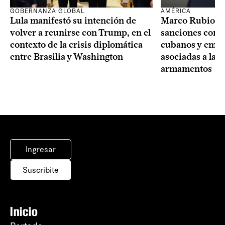
GOBERNANZA GLOBAL
AMÉRICA
Lula manifestó su intención de
Marco Rubio a
volver a reunirse con Trump, en el
sanciones contr
contexto de la crisis diplomática
cubanos y empre
entre Brasilia y Washington
asociadas a la 
armamentos
Ingresar
Suscribite
Inicio