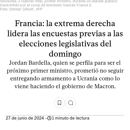
Socialista; y Gabriel Attal, primer ministro, durante un debate público
transmitido por el canal de televisión francés France 2.
Foto: Dimitar Dilkoff, AFP
Francia: la extrema derecha
lidera las encuestas previas a las
elecciones legislativas del
domingo
Jordan Bardella, quien se perfila para ser el
próximo primer ministro, prometió no seguir
entregando armamento a Ucrania como lo
viene haciendo el gobierno de Macron.
27 de junio de 2024
-
1 minuto de lectura