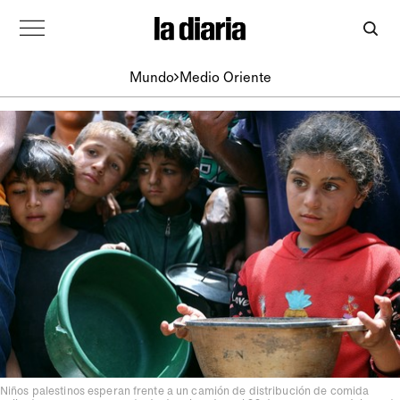
Mundo
Medio Oriente
Niños palestinos esperan frente a un camión de distribución de comida