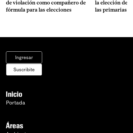
de violación como compañero de
la elección de 
fórmula para las elecciones
las primarias d
Ingresar
Suscribite
Inicio
Portada
Áreas