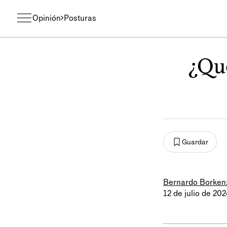
Opinión
Posturas
¿Qué
Guardar
Bernardo Borken
12 de julio de 202