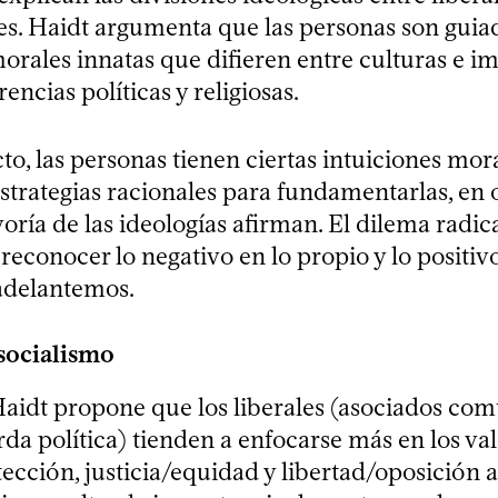
s. Haidt argumenta que las personas son guia
morales innatas que difieren entre culturas e i
encias políticas y religiosas.
to, las personas tienen ciertas intuiciones mor
strategias racionales para fundamentarlas, en 
oría de las ideologías afirman. El dilema radica
 reconocer lo negativo en lo propio y lo positivo
adelantemos.
 socialismo
 Haidt propone que los liberales (asociados c
rda política) tienden a enfocarse más en los va
cción, justicia/equidad y libertad/oposición a