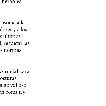
lnerables,
asocia a la
lores y a los
s últimos
, respetar las
tas normas
 crucial para
posturas
algo valioso
 en común y