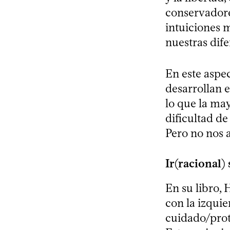
conservadore
intuiciones 
nuestras difer
En este aspec
desarrollan e
lo que la may
dificultad de
Pero no nos 
Ir(racional)
En su libro,
con la izquie
cuidado/prote