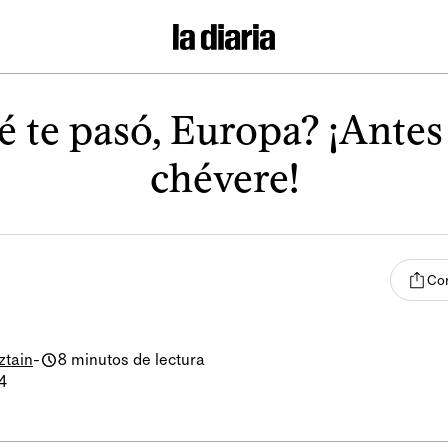
 te pasó, Europa? ¡Antes
chévere!
Com
ztain
-
8 minutos de lectura
4