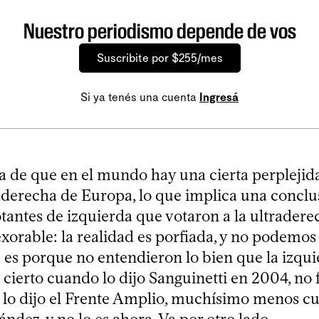
Nuestro periodismo depende de vos
Suscribite por $255/mes
Si ya tenés una cuenta
Ingresá
 de que en el mundo hay una cierta perplejid
traderecha de Europa, lo que implica una concl
tantes de izquierda que votaron a la ultraderec
exorable: la realidad es porfiada, y no podemos
 es porque no entendieron lo bien que la izqui
 cierto cuando lo dijo Sanguinetti en 2004, no 
lo dijo el Frente Amplio, muchísimo menos cu