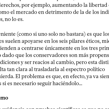
 derechos, por ejemplo, aumentando la libertad
como el mercado en detrimento de la de los in
, no lo es.
niente (como si uno solo no bastara) es que lo
 suelen apoyarse en los seis pilares éticos, m
 tienden a centrarse únicamente en los tres pri
o dado que los conservadores son más propens
iciones y ser reacios al cambio, pero esta dist
ta tan clara al trasladarla al espectro político
ierda. El problema es que, en efecto, ya va sie
 si es necesario seguir haciéndolo…
ismo