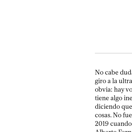
No cabe duda
giro a la ul
obvia: hay vo
tiene algo in
diciendo que
cosas. No fue
2019 cuando 