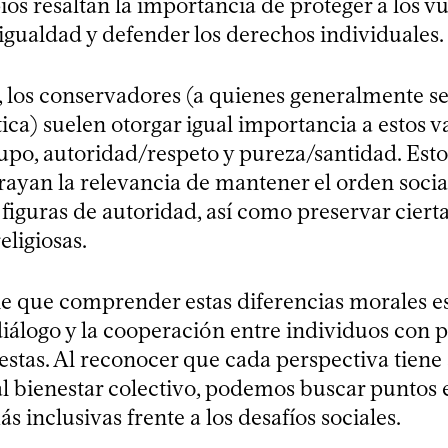
ios resaltan la importancia de proteger a los vu
igualdad y defender los derechos individuales.
, los conservadores (a quienes generalmente se 
ica) suelen otorgar igual importancia a estos va
rupo, autoridad/respeto y pureza/santidad. Esto
ayan la relevancia de mantener el orden social
 figuras de autoridad, así como preservar cier
eligiosas.
ne que comprender estas diferencias morales es
diálogo y la cooperación entre individuos con 
estas. Al reconocer que cada perspectiva tiene 
al bienestar colectivo, podemos buscar puntos
s inclusivas frente a los desafíos sociales.