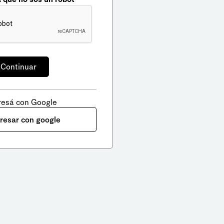
resá con Google
gresar con google