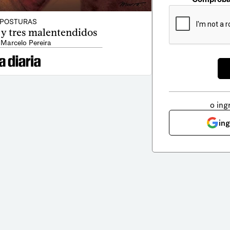
POSTURAS
 y tres malentendidos
 Marcelo Pereira
o ing
in