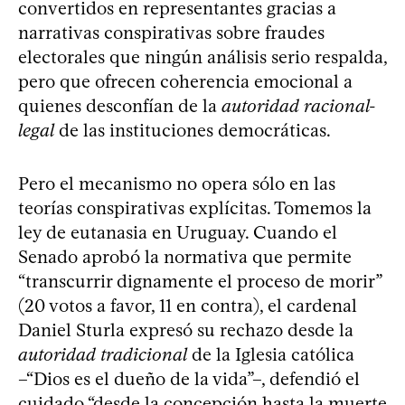
convertidos en representantes gracias a
narrativas conspirativas sobre fraudes
electorales que ningún análisis serio respalda,
pero que ofrecen coherencia emocional a
quienes desconfían de la
autoridad racional-
legal
de las instituciones democráticas.
Pero el mecanismo no opera sólo en las
teorías conspirativas explícitas. Tomemos la
ley de eutanasia en Uruguay. Cuando el
Senado aprobó la normativa que permite
“transcurrir dignamente el proceso de morir”
(20 votos a favor, 11 en contra), el cardenal
Daniel Sturla expresó su rechazo desde la
autoridad tradicional
de la Iglesia católica
–“Dios es el dueño de la vida”–, defendió el
cuidado “desde la concepción hasta la muerte