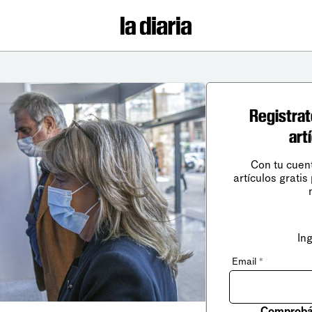
Registrat
art
Con tu cuen
artículos gratis
In
Email
*
Comprobá 