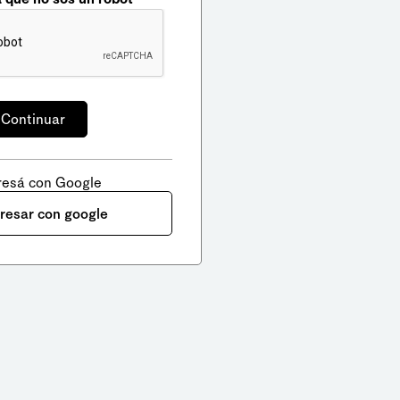
resá con Google
gresar con google