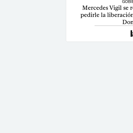
GOBI
Mercedes Vigil se 
pedirle la liberació
Dom