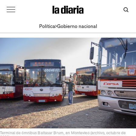
Política
Gobierno nacional
Terminal de ómnibus Baltasar Brum, en Montevieo (archivo, octubre de