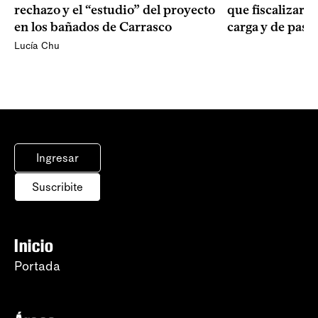
rechazo y el “estudio” del proyecto
que fiscalizarán
en los bañados de Carrasco
carga y de pasa
Lucía Chu
Ingresar
Suscribite
Inicio
Portada