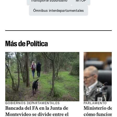
Transporte suburbano
MTOP
Ómnibus interdepartamentales
Más de Política
GOBIERNOS DEPARTAMENTALES
PARLAMENTO
Bancada del FA en la Junta de
Ministerio de T
Montevideo se divide entre el
cómo funcionar