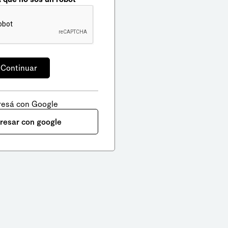
resá con Google
gresar con google