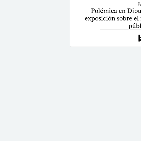
P
Polémica en Diput
exposición sobre el
públ