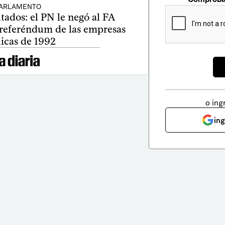
ARLAMENTO
ados: el PN le negó al FA
 referéndum de las empresas
icas de 1992
o ing
in