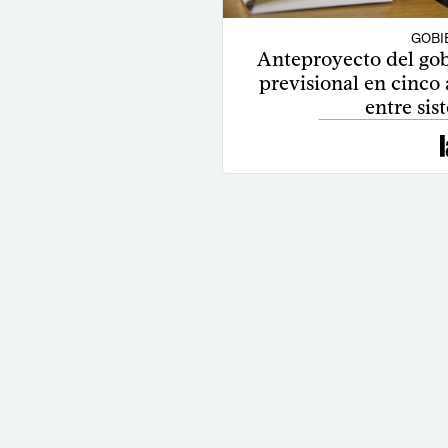
GOBI
Anteproyecto del gob
previsional en cinco 
entre sis