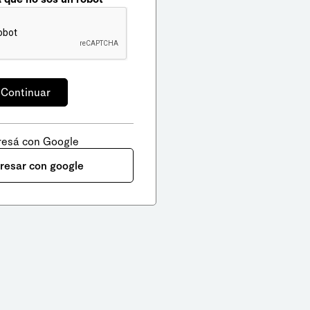
resá con Google
gresar con google