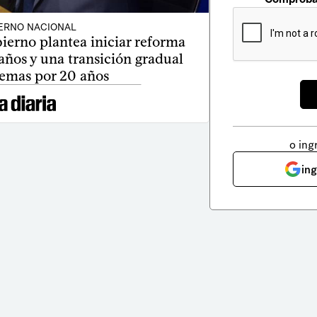
ERNO NACIONAL
ierno plantea iniciar reforma
años y una transición gradual
temas por 20 años
o ing
in