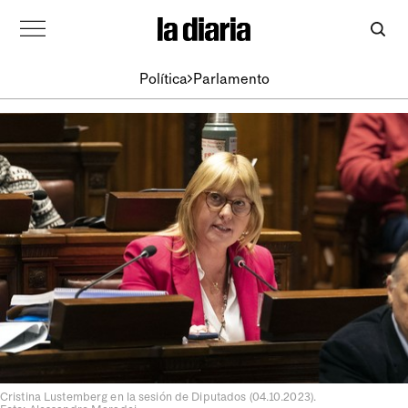
Política
Parlamento
Cristina Lustemberg en la sesión de Diputados (04.10.2023).