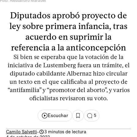
Foto: Alessandro Maradei
Diputados aprobó proyecto de
ley sobre primera infancia, tras
acuerdo en suprimir la
referencia a la anticoncepción
Si bien se esperaba que la votación de la
iniciativa de Lustemberg fuera un trámite, el
diputado cabildante Albernaz hizo circular
un texto en el que calificaba al proyecto de
“antifamilia” y “promotor del aborto”, y varios
oficialistas revisaron su voto.
Escuchar
5
Camilo Salvetti
-
3 minutos de lectura