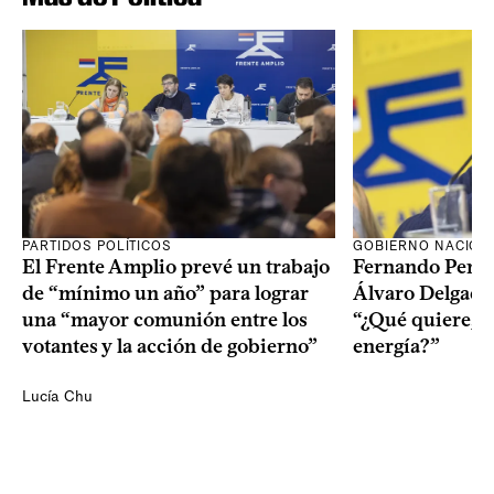
PARTIDOS POLÍTICOS
GOBIERNO NACION
El Frente Amplio prevé un trabajo
Fernando Pereir
de “mínimo un año” para lograr
Álvaro Delgado
una “mayor comunión entre los
“¿Qué quiere, q
votantes y la acción de gobierno”
energía?”
Lucía Chu