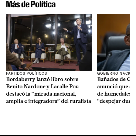
Más de Política
PARTIDOS POLÍTICOS
GOBIERNO NACION
Bordaberry lanzó libro sobre
Bañados de Car
Benito Nardone y Lacalle Pou
anunció que se i
destacó la “mirada nacional,
de humedales p
amplia e integradora” del ruralista
“despejar duda