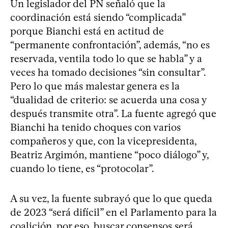
Un legislador del PN señaló que la
coordinación está siendo “complicada”
porque Bianchi está en actitud de
“permanente confrontación”, además, “no es
reservada, ventila todo lo que se habla” y a
veces ha tomado decisiones “sin consultar”.
Pero lo que más malestar genera es la
“dualidad de criterio: se acuerda una cosa y
después transmite otra”. La fuente agregó que
Bianchi ha tenido choques con varios
compañeros y que, con la vicepresidenta,
Beatriz Argimón, mantiene “poco diálogo” y,
cuando lo tiene, es “protocolar”.
A su vez, la fuente subrayó que lo que queda
de 2023 “será difícil” en el Parlamento para la
coalición, por eso, buscar consensos será