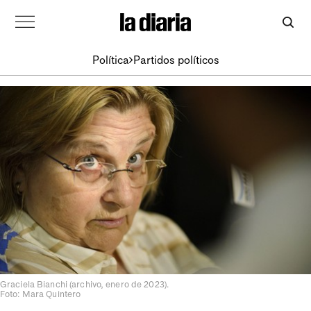
Política
Partidos políticos
Graciela Bianchi (archivo, enero de 2023).
Foto: Mara Quintero