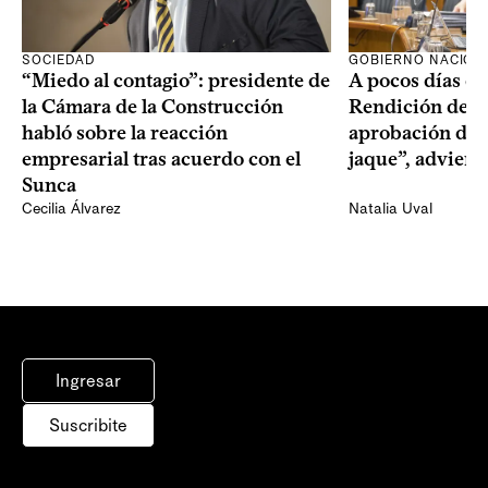
SOCIEDAD
GOBIERNO NACION
“Miedo al contagio”: presidente de
A pocos días de 
la Cámara de la Construcción
Rendición de Cu
habló sobre la reacción
aprobación del 
empresarial tras acuerdo con el
jaque”, adviert
Sunca
Cecilia Álvarez
Natalia Uval
Ingresar
Suscribite