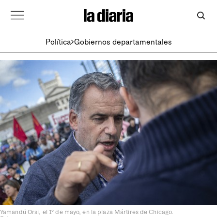
Política
Gobiernos departamentales
Yamandú Orsi, el 1° de mayo, en la plaza Mártires de Chicago.