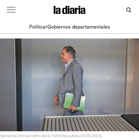
Política
Gobiernos departamentales
Yamandú Orsi se retira de la Torre Ejecutiva (15.05.2023).