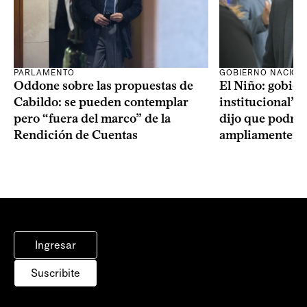
PARLAMENTO
GOBIERNO NACION
Oddone sobre las propuestas de
El Niño: gobier
Cabildo: se pueden contemplar
institucional” y
pero “fuera del marco” de la
dijo que podría
Rendición de Cuentas
ampliamente” re
Ingresar
Suscribite