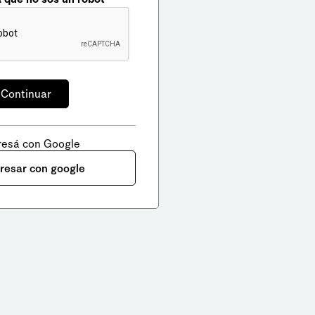
resá con Google
gresar con google