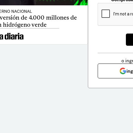
ERNO NACIONAL
versión de 4.000 millones de
n hidrógeno verde
o ing
in