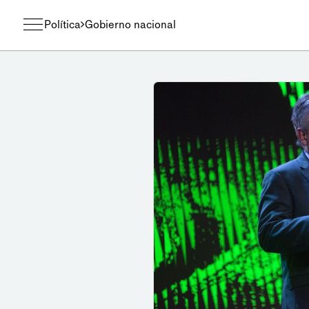
Política
Gobierno nacional