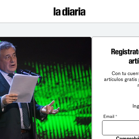
Registrat
art
Con tu cuen
artículos gratis
In
Email
*
Comprobá 