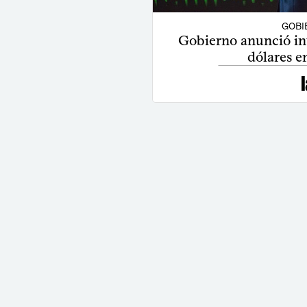
GOBI
Gobierno anunció in
dólares e