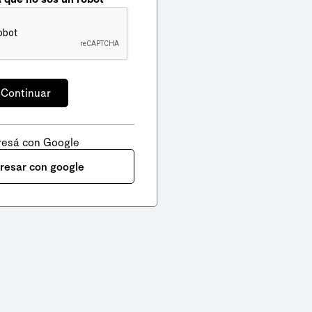
resá con Google
gresar con google