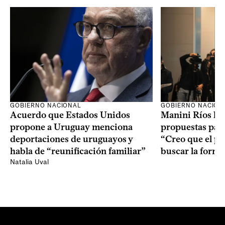
GOBIERNO NACION
GOBIERNO NACIONAL
Manini Ríos le 
Acuerdo que Estados Unidos
propuestas para
propone a Uruguay menciona
“Creo que el pr
deportaciones de uruguayos y
buscar la form
habla de “reunificación familiar”
Natalia Uval