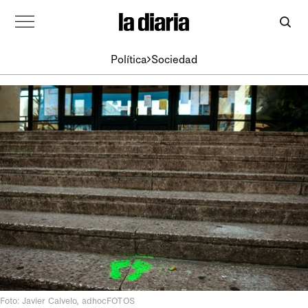
Política
Sociedad
Foto: Javier Calvelo, adhocFOTOS