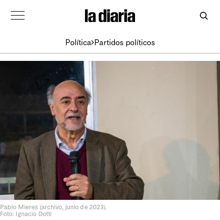
Política
Partidos políticos
Pablo Mieres (archivo, junio de 2023).
Foto: Ignacio Dotti