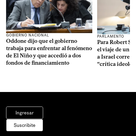
GOBIERNO NACIONAL
PARLAMENTO
Oddone dijo que el gobierno
Para Robert Silv
trabaja para enfrentar al fenómeno
el viaje de un g
de El Niño y que accedió a dos
a Israel corres
fondos de financiamiento
“crítica ideolo
Ingresar
Suscribite