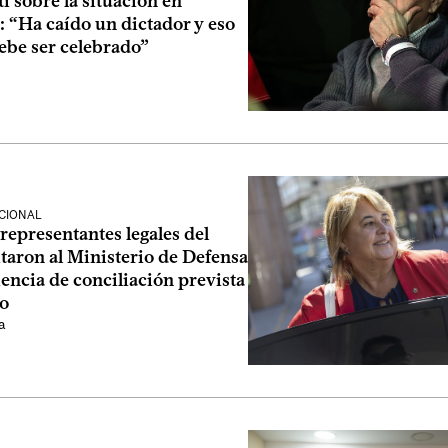
i sobre la situación en
 “Ha caído un dictador y eso
ebe ser celebrado”
CIONAL
epresentantes legales del
citaron al Ministerio de Defensa
encia de conciliación prevista
o
a