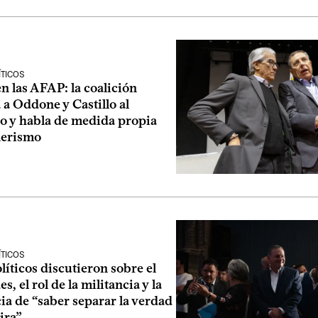
ÍTICOS
 las AFAP: la coalición
a Oddone y Castillo al
o y habla de medida propia
nerismo
ÍTICOS
líticos discutieron sobre el
s, el rol de la militancia y la
a de “saber separar la verdad
ira”