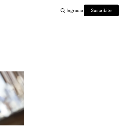
Ingresar
Suscribite