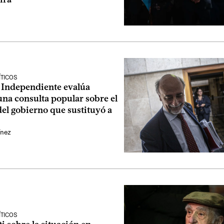
ÍTICOS
o Independiente evalúa
na consulta popular sobre el
el gobierno que sustituyó a
ínez
ÍTICOS