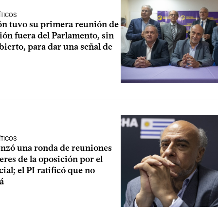
ÍTICOS
ión tuvo su primera reunión de
ón fuera del Parlamento, sin
ierto, para dar una señal de
ÍTICOS
nzó una ronda de reuniones
deres de la oposición por el
ial; el PI ratificó que no
á