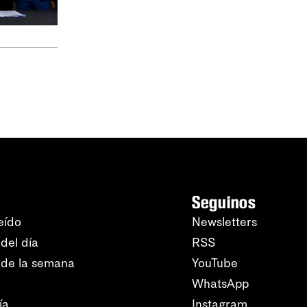
Seguinos
eído
Newsletters
del día
RSS
 de la semana
YouTube
WhatsApp
ía
Instagram