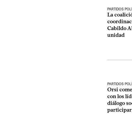
PARTIDOS POL
La coalic
coordinaci
Cabildo Ab
unidad
PARTIDOS POL
Orsi come
con los lí
diálogo soc
participar