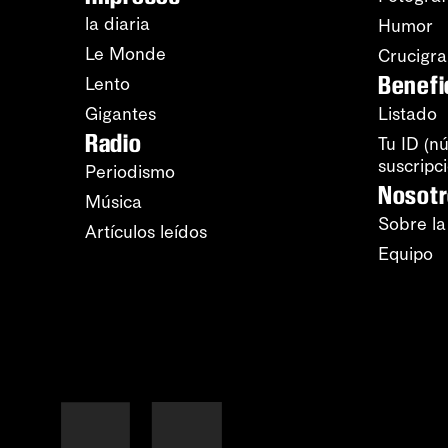
la diaria
Humor
Le Monde
Crucigr
Benefi
Lento
Gigantes
Listado
Radio
Tu ID (n
suscripc
Periodismo
Nosot
Música
Sobre la
Artículos leídos
Equipo