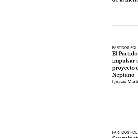
PARTIDOS POL
El Partid
impulsar u
proyecto d
Neptuno
Ignacio Mart
PARTIDOS POL