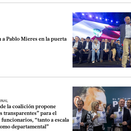
 a Pablo Mieres en la puerta
ONAL
de la coalición propone
 transparentes” para el
 funcionarios, “tanto a escala
como departamental”