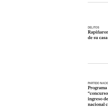
DELITOS
Rapiñaron
de su casa
PARTIDO NACI
Programa 
“concursos
ingreso de
nacional 