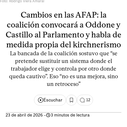
Foto: Rodrigo Viera Amaral
Cambios en las AFAP: la
coalición convocará a Oddone y
Castillo al Parlamento y habla de
medida propia del kirchnerismo
La bancada de la coalición sostuvo que “se
pretende sustituir un sistema donde el
trabajador elige y controla por otro donde
queda cautivo”. Eso “no es una mejora, sino
un retroceso”
Escuchar
12
23 de abril de 2026
-
3 minutos de lectura