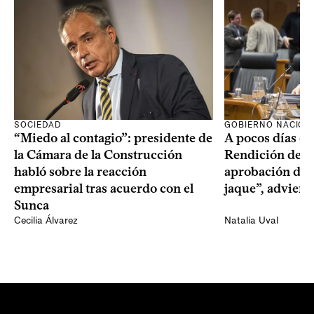
SOCIEDAD
GOBIERNO NACION
“Miedo al contagio”: presidente de
A pocos días de 
la Cámara de la Construcción
Rendición de Cu
habló sobre la reacción
aprobación del 
empresarial tras acuerdo con el
jaque”, adviert
Sunca
Cecilia Álvarez
Natalia Uval