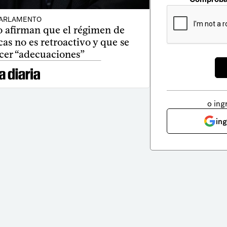
ARLAMENTO
o afirman que el régimen de
as no es retroactivo y que se
cer “adecuaciones”
o ing
in