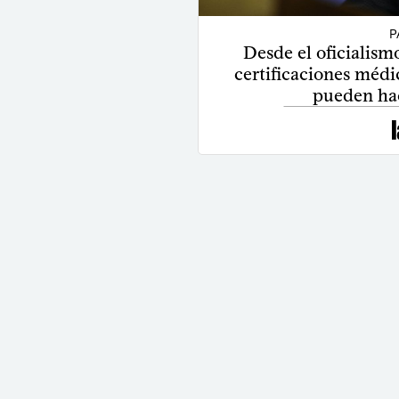
P
Desde el oficialism
certificaciones médic
pueden ha