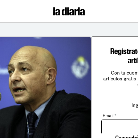
Registrat
art
Con tu cuen
artículos gratis
In
Email
*
Comprobá 