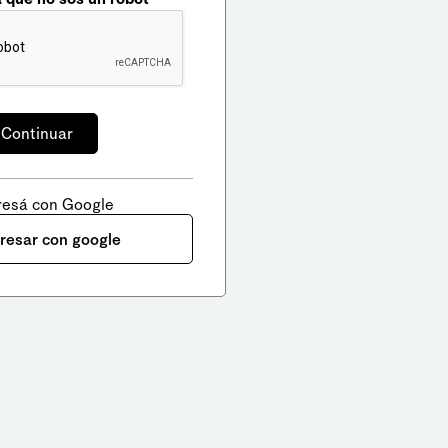
resá con Google
gresar con google