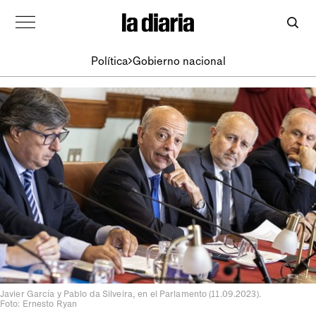
Política
Gobierno nacional
Javier García y Pablo da Silveira, en el Parlamento (11.09.2023).
Foto: Ernesto Ryan