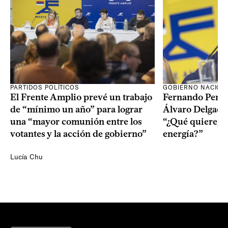
PARTIDOS POLÍTICOS
GOBIERNO NACION
El Frente Amplio prevé un trabajo
Fernando Pereir
de “mínimo un año” para lograr
Álvaro Delgado
una “mayor comunión entre los
“¿Qué quiere, q
votantes y la acción de gobierno”
energía?”
Lucía Chu