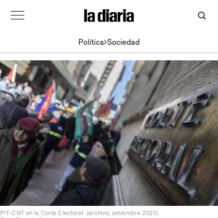
Política
Sociedad
PIT-CNT en la Corte Electoral. (archivo, setiembre 2023)