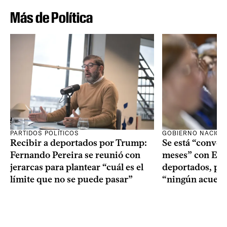
Más de Política
PARTIDOS POLÍTICOS
GOBIERNO NACION
Recibir a deportados por Trump:
Se está “conve
Fernando Pereira se reunió con
meses” con Est
jerarcas para plantear “cuál es el
deportados, per
límite que no se puede pasar”
“ningún acuerd