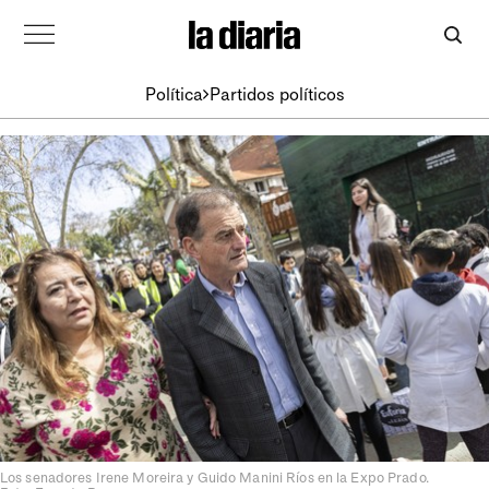
Política
Partidos políticos
Los senadores Irene Moreira y Guido Manini Ríos en la Expo Prado.