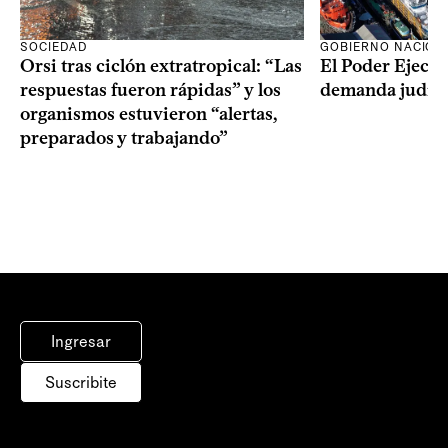
SOCIEDAD
GOBIERNO NACION
Orsi tras ciclón extratropical: “Las
El Poder Ejecut
respuestas fueron rápidas” y los
demanda judici
organismos estuvieron “alertas,
preparados y trabajando”
Ingresar
Suscribite