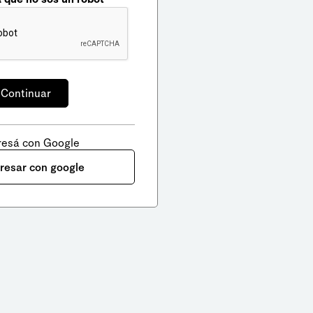
resá con Google
gresar con google