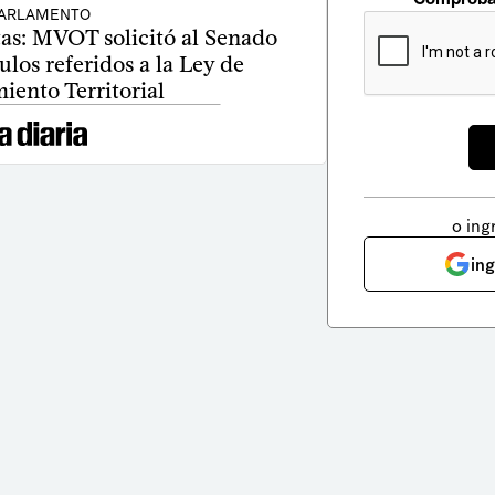
ARLAMENTO
as: MVOT solicitó al Senado
los referidos a la Ley de
ento Territorial
o ing
in