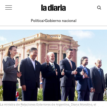
Política
Gobierno nacional
La ministra de Relaciones Exteriores de Argentina, Diana Mondino, el