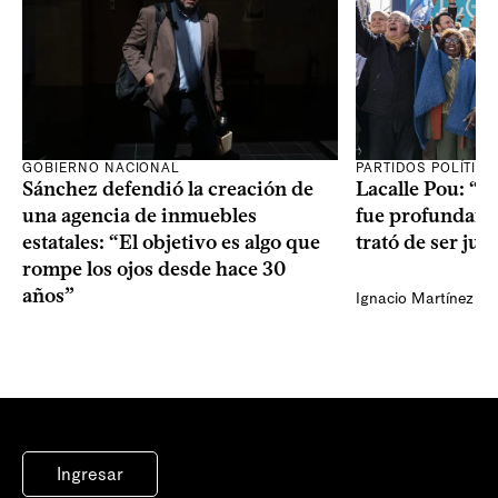
GOBIERNO NACIONAL
PARTIDOS POLÍTIC
Sánchez defendió la creación de
Lacalle Pou: “N
una agencia de inmuebles
fue profundame
estatales: “El objetivo es algo que
trató de ser jus
rompe los ojos desde hace 30
años”
Ignacio Martínez
Ingresar