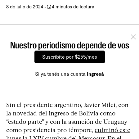
8 de julio de 2024
-
4 minutos de lectura
Nuestro periodismo depende de vos
Suscribite por $255/mes
Si ya tenés una cuenta
Ingresá
Sin el presidente argentino, Javier Milei, con
la novedad del ingreso de Bolivia como
“estado parte” y con la asunción de Uruguay
como presidencia pro témpore,
culminó este
lunes la LXIV cumbre del Mercosur
. En el