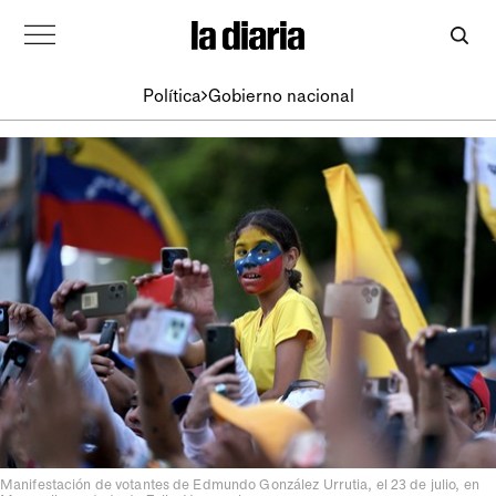
Política
Gobierno nacional
Manifestación de votantes de Edmundo González Urrutia, el 23 de julio, en