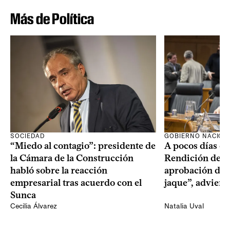
Más de Política
SOCIEDAD
GOBIERNO NACION
“Miedo al contagio”: presidente de
A pocos días de 
la Cámara de la Construcción
Rendición de Cu
habló sobre la reacción
aprobación del 
empresarial tras acuerdo con el
jaque”, adviert
Sunca
Cecilia Álvarez
Natalia Uval