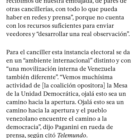
recibimos de nuestra embajada, de pares de
otras cancillerías, con todo lo que pueda
haber en redes y prensa”, porque no cuenta
con los recursos suficientes para enviar
veedores y “desarrollar una real observación”.
Para el canciller esta instancia electoral se da
en un “ambiente internacional” distinto y con
“una movilización interna de Venezuela
también diferente”. “Vemos muchísima
actividad de [la coalición opositora] la Mesa
de la Unidad Democrática, ojalá esto sea un
camino hacia la apertura. Ojalá esto sea un
camino hacia la apertura y el pueblo
venezolano encuentre el camino a la
democracia”, dijo Paganini en rueda de
prensa, según citó
Telemundo
.