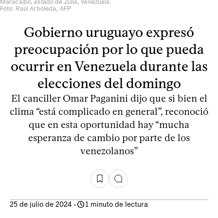
Maracaibo, estado de Zulia, Venezuela.
Foto: Raúl Arboleda, AFP
Gobierno uruguayo expresó
preocupación por lo que pueda
ocurrir en Venezuela durante las
elecciones del domingo
El canciller Omar Paganini dijo que si bien el
clima “está complicado en general”, reconoció
que en esta oportunidad hay “mucha
esperanza de cambio por parte de los
venezolanos”
25 de julio de 2024
-
1 minuto de lectura