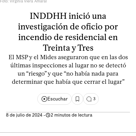
Foto: Virginia Viera Amaral
INDDHH inició una
investigación de oficio por
incendio de residencial en
Treinta y Tres
El MSP y el Mides aseguraron que en las dos
últimas inspecciones al lugar no se detectó
un “riesgo” y que “no había nada para
determinar que había que cerrar el lugar”
Escuchar
3
8 de julio de 2024
-
2 minutos de lectura