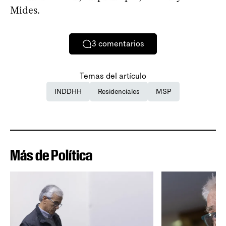
Mides.
3
comentarios
Temas del artículo
INDDHH
Residenciales
MSP
Más de Política