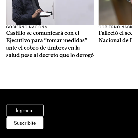
GOBIERNO NACIONAL
GOBIERNO NACION
Castillo se comunicará con el
Falleció el secr
Ejecutivo para “tomar medidas”
Nacional de Dro
ante el cobro de timbres en la
salud pese al decreto que lo derogó
Ingresar
Suscribite