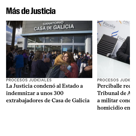
Más de Justicia
PROCESOS JUDICIALES
PROCESOS JUDICIA
La Justicia condenó al Estado a
Perciballe recur
indemnizar a unos 300
Tribunal de Ape
extrabajadores de Casa de Galicia
a militar cond
homicidio en d