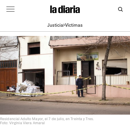
Justicia
Víctimas
Residencial Adulto Mayor, el 7 de julio, en Treinta y Tres.
Foto: Virginia Viera Amaral