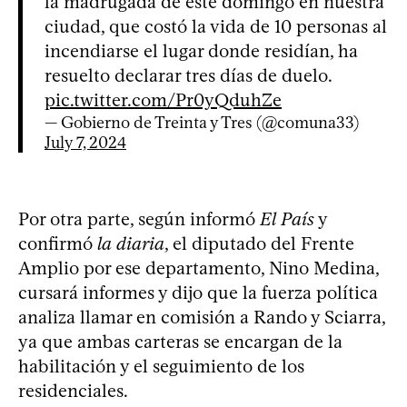
la madrugada de este domingo en nuestra
ciudad, que costó la vida de 10 personas al
incendiarse el lugar donde residían, ha
resuelto declarar tres días de duelo.
pic.twitter.com/Pr0yQduhZe
— Gobierno de Treinta y Tres (@comuna33)
July 7, 2024
Por otra parte, según informó
El País
y
confirmó
la diaria
, el diputado del Frente
Amplio por ese departamento, Nino Medina,
cursará informes y dijo que la fuerza política
analiza llamar en comisión a Rando y Sciarra,
ya que ambas carteras se encargan de la
habilitación y el seguimiento de los
residenciales.