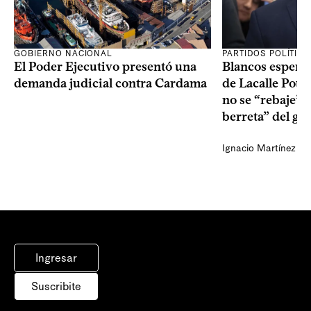
GOBIERNO NACIONAL
PARTIDOS POLÍTIC
El Poder Ejecutivo presentó una
Blancos esperan
demanda judicial contra Cardama
de Lacalle Pou s
no se “rebaje” 
berreta” del go
Ignacio Martínez
Ingresar
Suscribite