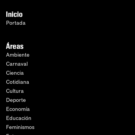
Inicio
Portada
Áreas
Ambiente
Carnaval
Ciencia
Cotidiana
Cultura
Deporte
Economía
Educación
Feminismos