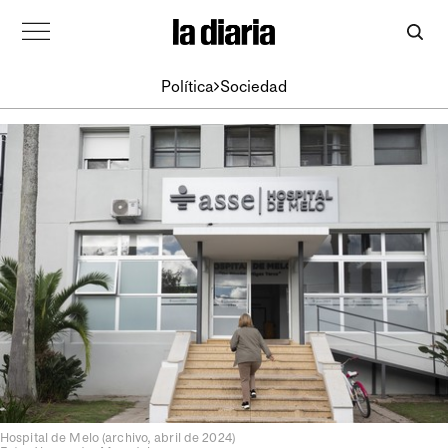
Política
Sociedad
Hospital de Melo (archivo, abril de 2024)