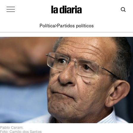
Política
Partidos políticos
Pablo Caram.
Foto: Camilo dos Santos