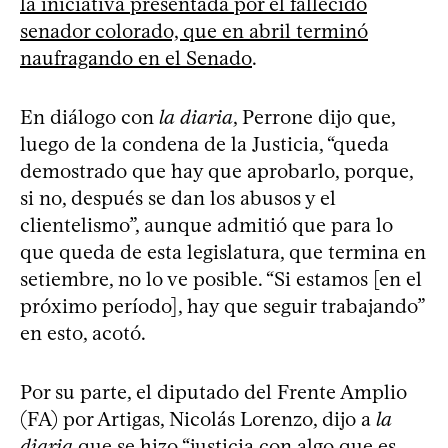
la iniciativa presentada por el fallecido
senador colorado, que en abril terminó
naufragando en el Senado
.
En diálogo con
la diaria
, Perrone dijo que,
luego de la condena de la Justicia, “queda
demostrado que hay que aprobarlo, porque,
si no, después se dan los abusos y el
clientelismo”, aunque admitió que para lo
que queda de esta legislatura, que termina en
setiembre, no lo ve posible. “Si estamos [en el
próximo período], hay que seguir trabajando”
en esto, acotó.
Por su parte, el diputado del Frente Amplio
(FA) por Artigas, Nicolás Lorenzo, dijo a
la
diaria
que se hizo “justicia con algo que es