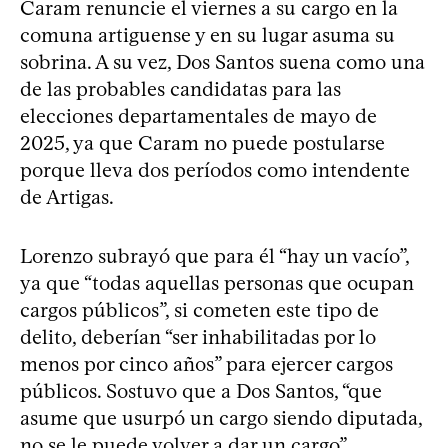
Caram renuncie el viernes a su cargo en la
comuna artiguense y en su lugar asuma su
sobrina. A su vez, Dos Santos suena como una
de las probables candidatas para las
elecciones departamentales de mayo de
2025, ya que Caram no puede postularse
porque lleva dos períodos como intendente
de Artigas.
Lorenzo subrayó que para él “hay un vacío”,
ya que “todas aquellas personas que ocupan
cargos públicos”, si cometen este tipo de
delito, deberían “ser inhabilitadas por lo
menos por cinco años” para ejercer cargos
públicos. Sostuvo que a Dos Santos, “que
asume que usurpó un cargo siendo diputada,
no se le puede volver a dar un cargo”.